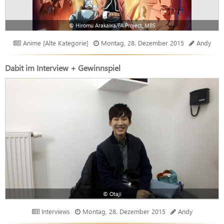
© Hiromu Arakawa/FA Project, MBS
Anime [Alte Kategorie]
Montag, 28. Dezember 2015
Andy
Dabit im Interview + Gewinnspiel
© Otaji
Interviews
Montag, 28. Dezember 2015
Andy