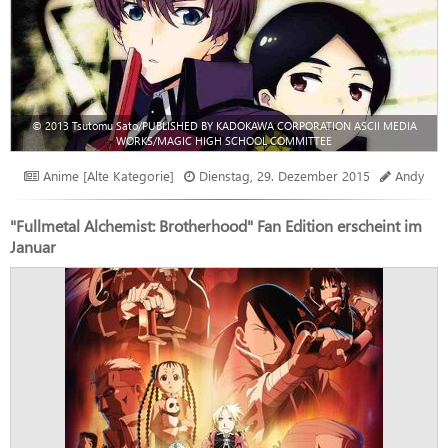
© 2013 Tsutomu Sato/PUBLISHED BY KADOKAWA CORPORATION ASCII MEDIA
WORKS/MAGIC HIGH SCHOOL COMMITTEE
Anime [Alte Kategorie]
Dienstag, 29. Dezember 2015
Andy
"Fullmetal Alchemist: Brotherhood" Fan Edition erscheint im
Januar