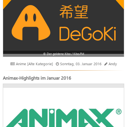
© Der goldene Kibo / Kibo.FM
Anime [Alte Kategorie]
Sonntag, 03. Januar 2016
Andy
Animax-Highlights im Januar 2016