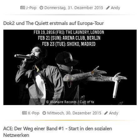
J-Pop
Donnerstag, 31. Dezember 2015
Andy
Dok2 und The Quiett erstmals auf Europa-Tour
© Illionaire Records / Cult of Ya
K-Pop
Mittwoch, 30. Dezember 2015
Andy
ACE: Der Weg einer Band #1 - Start in den sozialen
Netzwerken