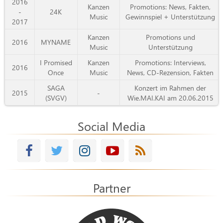
2016
Kanzen
Promotions: News, Fakten,
-
24K
Music
Gewinnspiel + Unterstützung
2017
Kanzen
Promotions und
2016
MYNAME
Music
Unterstützung
I Promised
Kanzen
Promotions: Interviews,
2016
Once
Music
News, CD-Rezension, Fakten
SAGA
Konzert im Rahmen der
2015
-
(SVGV)
Wie.MAI.KAI am 20.06.2015
Social Media
Partner