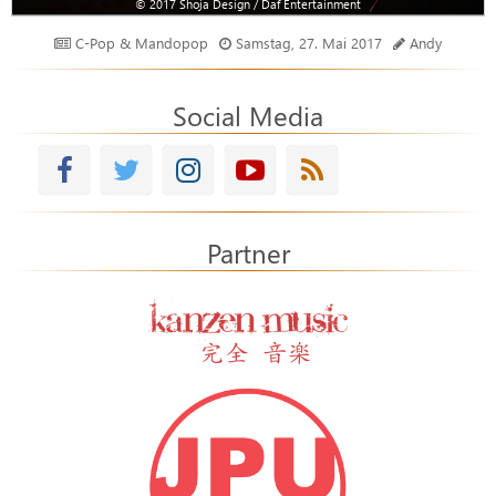
© 2017 Shoja Design / Daf Entertainment
C-Pop & Mandopop
Samstag, 27. Mai 2017
Andy
Social Media
Partner