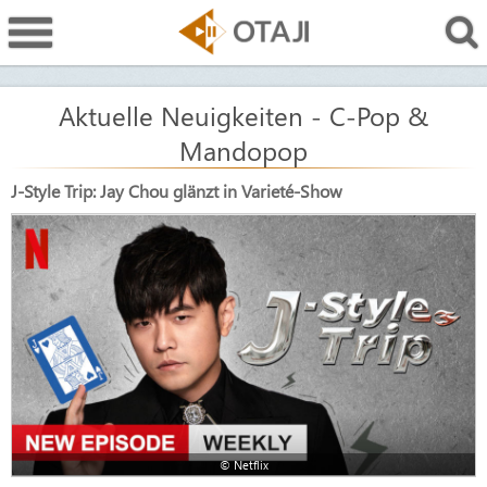
Aktuelle Neuigkeiten - C-Pop &
Mandopop
J-Style Trip: Jay Chou glänzt in Varieté-Show
© Netflix