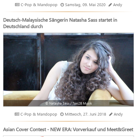
C-Pop & Mandopop
Samstag, 09. Mai 2020
Andy
Deutsch-Malaysische Sängerin Natasha Sass startet in
Deutschland durch
© Natasha Sass / Taxi28 Musik
C-Pop & Mandopop
Mittwoch, 27. Juni 2018
Andy
Asian Cover Contest - NEW ERA: Vorverkauf und Meet&Greet