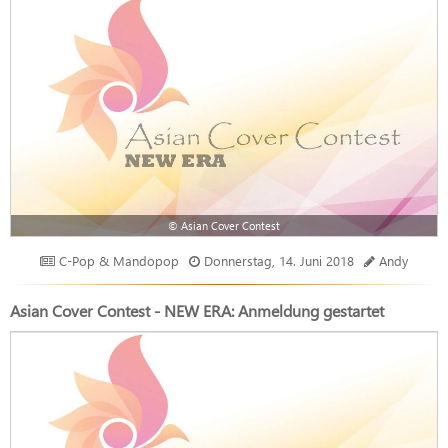
© Asian Cover Contest
C-Pop & Mandopop
Donnerstag, 14. Juni 2018
Andy
Asian Cover Contest - NEW ERA: Anmeldung gestartet