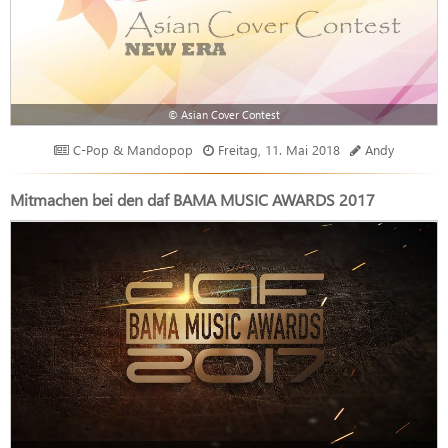
© Asian Cover Contest
C-Pop & Mandopop
Freitag, 11. Mai 2018
Andy
Mitmachen bei den daf BAMA MUSIC AWARDS 2017