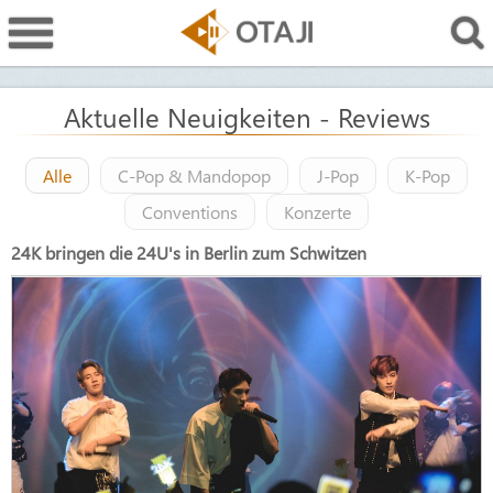
Aktuelle Neuigkeiten - Reviews
Alle
C-Pop & Mandopop
J-Pop
K-Pop
Conventions
Konzerte
24K bringen die 24U's in Berlin zum Schwitzen