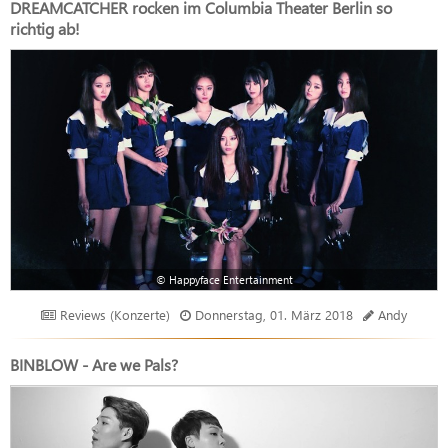
DREAMCATCHER rocken im Columbia Theater Berlin so
richtig ab!
© Happyface Entertainment
Reviews (Konzerte)
Donnerstag, 01. März 2018
Andy
BINBLOW - Are we Pals?