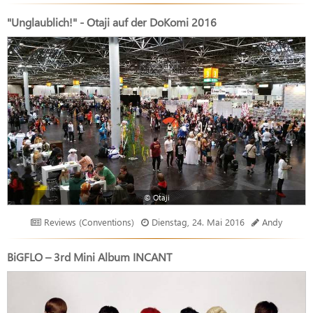
"Unglaublich!" - Otaji auf der DoKomi 2016
© Otaji
Reviews (Conventions)
Dienstag, 24. Mai 2016
Andy
BiGFLO – 3rd Mini Album INCANT