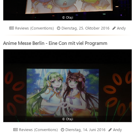
© Otaji
Reviews (Conventions)
Dienstag, 25. Oktober 2016
Andy
Anime Messe Berlin - Eine Con mit viel Programm
© Otaji
Reviews (Conventions)
Dienstag, 14. Juni 2016
Andy