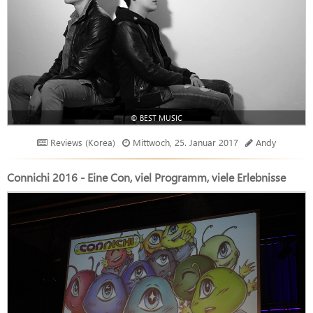
© BEST MUSIC
Reviews (Korea)
Mittwoch, 25. Januar 2017
Andy
Connichi 2016 - Eine Con, viel Programm, viele Erlebnisse