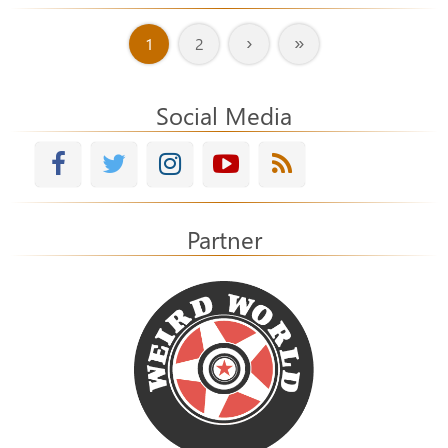
›
»
1
2
Social Media
Partner