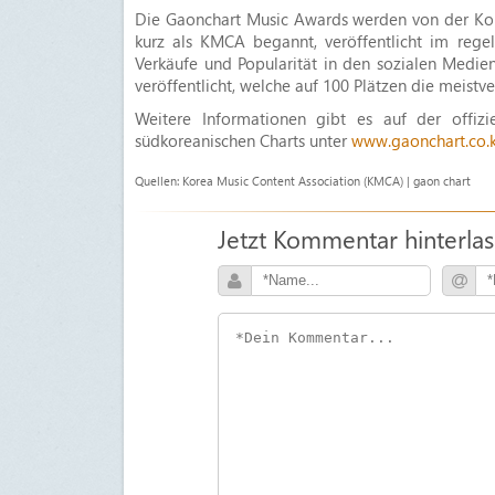
Die Gaonchart Music Awards werden von der Kore
kurz als KMCA begannt, veröffentlicht im reg
Verkäufe und Popularität in den sozialen Medie
veröffentlicht, welche auf 100 Plätzen die meistve
Weitere Informationen gibt es auf der offiz
südkoreanischen Charts unter
www.gaonchart.co.k
Quellen: Korea Music Content Association (KMCA) | gaon chart
Jetzt Kommentar hinterla