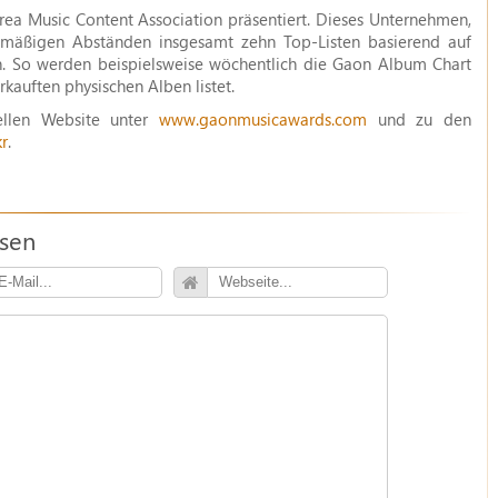
a Music Content Association präsentiert. Dieses Unternehmen,
elmäßigen Abständen insgesamt zehn Top-Listen basierend auf
n. So werden beispielsweise wöchentlich die Gaon Album Chart
rkauften physischen Alben listet.
iellen Website unter
www.gaonmusicawards.com
und zu den
r
.
ssen