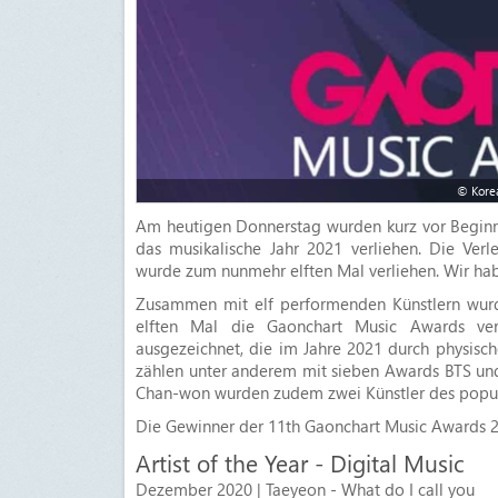
© Korea
Am heutigen Donnerstag wurden kurz vor Beginn
das musikalische Jahr 2021 verliehen. Die Verl
wurde zum nunmehr elften Mal verliehen. Wir hab
Zusammen mit elf performenden Künstlern wur
elften Mal die Gaonchart Music Awards ver
ausgezeichnet, die im Jahre 2021 durch physisch
zählen unter anderem mit sieben Awards BTS und
Chan-won wurden zudem zwei Künstler des popul
Die Gewinner der 11th Gaonchart Music Awards 2
Artist of the Year - Digital Music
Dezember 2020 | Taeyeon - What do I call you