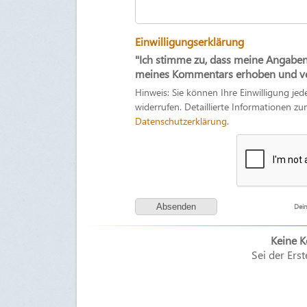
Einwilligungserklärung
"Ich stimme zu, dass meine Angabe
meines Kommentars erhoben und ver
Hinweis: Sie können Ihre Einwilligung jed
widerrufen. Detaillierte Informationen 
Datenschutzerklärung
.
Dein
Keine 
Sei der Erst