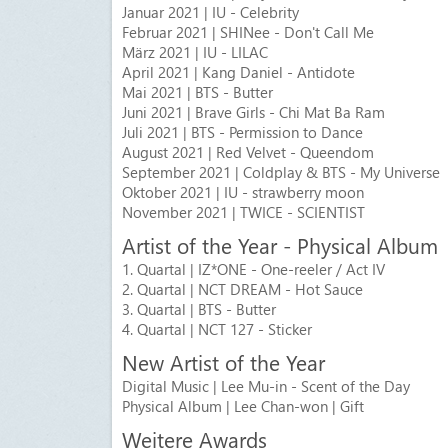
Januar 2021 | IU - Celebrity
Februar 2021 | SHINee - Don't Call Me
März 2021 | IU - LILAC
April 2021 | Kang Daniel - Antidote
Mai 2021 | BTS - Butter
Juni 2021 | Brave Girls - Chi Mat Ba Ram
Juli 2021 | BTS - Permission to Dance
August 2021 | Red Velvet - Queendom
September 2021 | Coldplay & BTS - My Universe
Oktober 2021 | IU - strawberry moon
November 2021 | TWICE - SCIENTIST
Artist of the Year - Physical Album
1. Quartal | IZ*ONE - One-reeler / Act IV
2. Quartal | NCT DREAM - Hot Sauce
3. Quartal | BTS - Butter
4. Quartal | NCT 127 - Sticker
New Artist of the Year
Digital Music | Lee Mu-in - Scent of the Day
Physical Album | Lee Chan-won | Gift
Weitere Awards