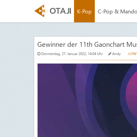
K-Pop
C-Pop & Mand
Gewinner der 11th Gaonchart Mu
Donnerstag, 27. Januar 2022, 14:04 Uhr
Andy
/r/lW