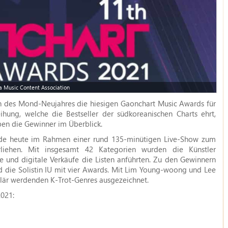
 Music Content Association
 des Mond-Neujahres die hiesigen Gaonchart Music Awards für
eihung, welche die Bestseller der südkoreanischen Charts ehrt,
en die Gewinner im Überblick.
de heute im Rahmen einer rund 135-minütigen Live-Show zum
liehen. Mit insgesamt 42 Kategorien wurden die Künstler
e und digitale Verkäufe die Listen anführten. Zu den Gewinnern
 die Solistin IU mit vier Awards. Mit Lim Young-woong und Lee
är werdenden K-Trot-Genres ausgezeichnet.
021: