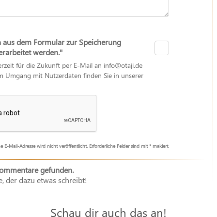
n aus dem Formular zur Speicherung
arbeitet werden."
erzeit für die Zukunft per E-Mail an info@otaji.de
zum Umgang mit Nutzerdaten finden Sie in unserer
e E-Mail-Adresse wird nicht veröffentlicht. Erforderliche Felder sind mit * makiert.
Kommentare gefunden.
e, der dazu etwas schreibt!
Schau dir auch das an!