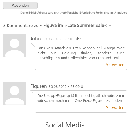
Deine E-Mail-Adresse wird nicht veröffentlicht. Erforderliche Felder sind mit * makiert.
2 Kommentare zu
« Figuya im >Late Summer Sale< »
John
30.08.2025 - 23:10 Uhr
Fans von Attack on Titan können bei Manga Welt
nicht nur Kleidung finden, sondern auch
Plüschfiguren und Collectibles von Eren und Levi.
Antworten
Figuren
30.08.2025 - 23:09 Uhr
Die Usopp-Figur gefällt mir echt gut! Ich würde mir
wünschen, noch mehr One Piece Figuren zu finden
Antworten
Social Media