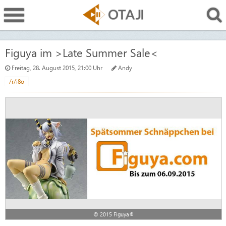
Figuya im >Late Summer Sale<
Freitag, 28. August 2015, 21:00 Uhr
Andy
/r/i8o
© 2015 Figuya®