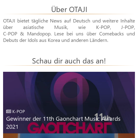
Über OTAJI
OTAJI bietet tägliche News auf Deutsch und weitere Inhalte
über asiatische Musik, wie
K-POP
,
J-POP
,
C-POP & Mandopop
. Lese bei uns über Comebacks und
Debuts der Idols aus Korea und anderen Ländern.
Schau dir auch das an!
K-POP
Gewinner der 11th Gaonchart Music Awards
2021