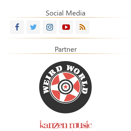
Social Media
Partner