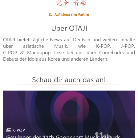
Zur Auflistung aller Partner
Über OTAJI
OTAJI bietet tägliche News auf Deutsch und weitere Inhalte
über asiatische Musik, wie
K-POP
,
J-POP
,
C-POP & Mandopop
. Lese bei uns über Comebacks und
Debuts der Idols aus Korea und anderen Ländern.
Schau dir auch das an!
K-POP
Gewinner der 11th Gaonchart Music Awards