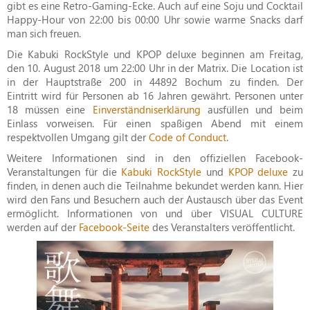
gibt es eine Retro-Gaming-Ecke. Auch auf eine Soju und Cocktail
Happy-Hour von 22:00 bis 00:00 Uhr sowie warme Snacks darf
man sich freuen.
Die Kabuki RockStyle und KPOP deluxe beginnen am Freitag,
den 10. August 2018 um 22:00 Uhr in der Matrix. Die Location ist
in der Hauptstraße 200 in 44892 Bochum zu finden. Der
Eintritt wird für Personen ab 16 Jahren gewährt. Personen unter
18 müssen eine
Einverständniserklärung
ausfüllen und beim
Einlass vorweisen. Für einen spaßigen Abend mit einem
respektvollen Umgang gilt der
Code of Conduct
.
Weitere Informationen sind in den offiziellen Facebook-
Veranstaltungen für die
Kabuki RockStyle
und
KPOP deluxe
zu
finden, in denen auch die Teilnahme bekundet werden kann. Hier
wird den Fans und Besuchern auch der Austausch über das Event
ermöglicht. Informationen von und über VISUAL CULTURE
werden auf der
Facebook-Seite
des Veranstalters veröffentlicht.