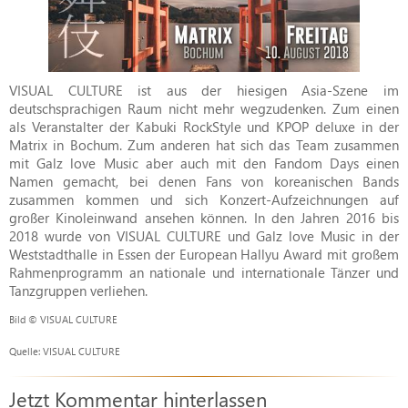
VISUAL CULTURE ist aus der hiesigen Asia-Szene im
deutschsprachigen Raum nicht mehr wegzudenken. Zum einen
als Veranstalter der Kabuki RockStyle und KPOP deluxe in der
Matrix in Bochum. Zum anderen hat sich das Team zusammen
mit Galz love Music aber auch mit den Fandom Days einen
Namen gemacht, bei denen Fans von koreanischen Bands
zusammen kommen und sich Konzert-Aufzeichnungen auf
großer Kinoleinwand ansehen können. In den Jahren 2016 bis
2018 wurde von VISUAL CULTURE und Galz love Music in der
Weststadthalle in Essen der European Hallyu Award mit großem
Rahmenprogramm an nationale und internationale Tänzer und
Tanzgruppen verliehen.
Bild © VISUAL CULTURE
Quelle: VISUAL CULTURE
Jetzt Kommentar hinterlassen