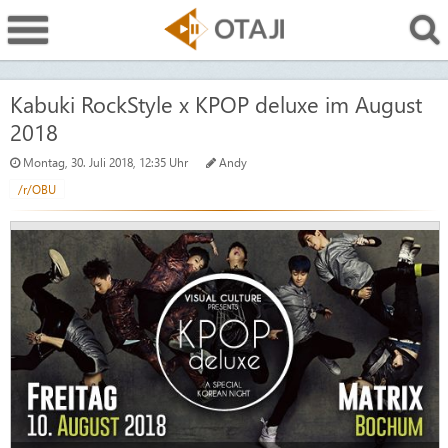
Kabuki RockStyle x KPOP deluxe im August
2018
Montag, 30. Juli 2018, 12:35 Uhr
Andy
/r/OBU