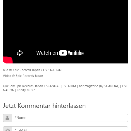
Bild © Epic Records Japan / LIVE NATION
Video © Epic Records Japan
Quellen: Epic Records Japan / SCANDAL | EVENTIM | her magazine (by SCANDAL) | LIVE
NATION | Trinity Music
Jetzt Kommentar hinterlassen