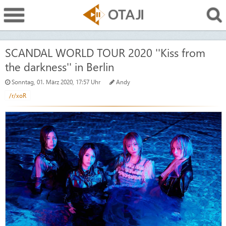
SCANDAL WORLD TOUR 2020 ''Kiss from
the darkness'' in Berlin
Sonntag, 01. März 2020, 17:57 Uhr
Andy
/r/xoR