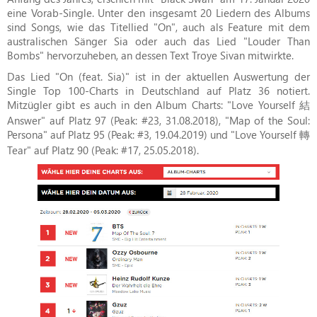
eine Vorab-Single. Unter den insgesamt 20 Liedern des Albums
sind Songs, wie das Titellied "On", auch als Feature mit dem
australischen Sänger Sia oder auch das Lied "Louder Than
Bombs" hervorzuheben, an dessen Text Troye Sivan mitwirkte.
Das Lied "On (feat. Sia)" ist in der aktuellen Auswertung der
Single Top 100-Charts in Deutschland auf Platz 36 notiert.
Mitzügler gibt es auch in den Album Charts: "Love Yourself 結
Answer" auf Platz 97 (Peak: #23, 31.08.2018), "Map of the Soul:
Persona" auf Platz 95 (Peak: #3, 19.04.2019) und "Love Yourself 轉
Tear" auf Platz 90 (Peak: #17, 25.05.2018).