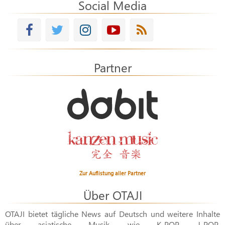
Social Media
Partner
Zur Auflistung aller Partner
Über OTAJI
OTAJI bietet tägliche News auf Deutsch und weitere Inhalte
über asiatische Musik, wie
K-POP
,
J-POP
,