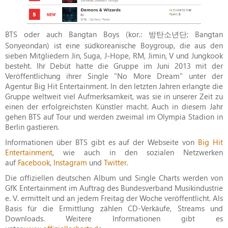
BTS oder auch Bangtan Boys (kor.: 방탄소년단; Bangtan
Sonyeondan) ist eine südkoreanische Boygroup, die aus den
sieben Mitgliedern Jin, Suga, J-Hope, RM, Jimin, V und Jungkook
besteht. Ihr Debüt hatte die Gruppe im Juni 2013 mit der
Veröffentlichung ihrer Single "No More Dream" unter der
Agentur Big Hit Entertainment. In den letzten Jahren erlangte die
Gruppe weltweit viel Aufmerksamkeit, was sie in unserer Zeit zu
einen der erfolgreichsten Künstler macht. Auch in diesem Jahr
gehen BTS auf Tour und werden zweimal im Olympia Stadion in
Berlin gastieren.
Informationen über BTS gibt es auf der Webseite von
Big Hit
Entertainment
, wie auch in den sozialen Netzwerken
auf
Facebook
,
Instagram
und
Twitter
.
Die offiziellen deutschen Album und Single Charts werden von
GfK Entertainment im Auftrag des Bundesverband Musikindustrie
e. V. ermittelt und an jedem Freitag der Woche veröffentlicht. Als
Basis für die Ermittlung zählen CD-Verkäufe, Streams und
Downloads. Weitere Informationen gibt es