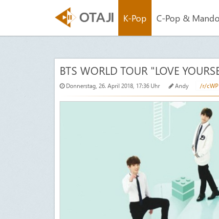
K-Pop
C-Pop & Mand
BTS WORLD TOUR "LOVE YOURSEL
Donnerstag, 26. April 2018, 17:36 Uhr
Andy
/r/cWP