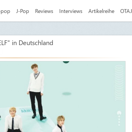
opop
J-Pop
Reviews
Interviews
Artikelreihe
OTAJI
F" in Deutschland