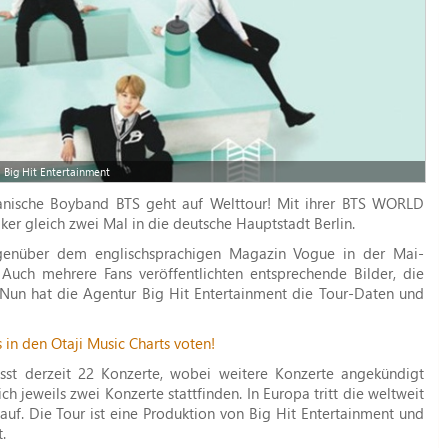
 Big Hit Entertainment
eanische Boyband BTS geht auf Welttour! Mit ihrer BTS WORLD
 gleich zwei Mal in die deutsche Hauptstadt Berlin.
genüber dem englischsprachigen Magazin Vogue in der Mai-
Auch mehrere Fans veröffentlichten entsprechende Bilder, die
Nun hat die Agentur Big Hit Entertainment die Tour-Daten und
ts in den Otaji Music Charts voten!
 derzeit 22 Konzerte, wobei weitere Konzerte angekündigt
h jeweils zwei Konzerte stattfinden. In Europa tritt die weltweit
uf. Die Tour ist eine Produktion von Big Hit Entertainment und
.