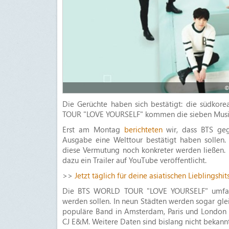
©
Die Gerüchte haben sich bestätigt: die südkor
TOUR "LOVE YOURSELF" kommen die sieben Musiker
Erst am Montag
berichteten
wir, dass BTS ge
Ausgabe eine Welttour bestätigt haben sollen. 
diese Vermutung noch konkreter werden ließen. 
dazu ein Trailer auf YouTube veröffentlicht.
>>
Jetzt täglich für deine asiatischen Lieblingshi
Die BTS WORLD TOUR "LOVE YOURSELF" umfasst
werden sollen. In neun Städten werden sogar gleic
populäre Band in Amsterdam, Paris und London a
CJ E&M. Weitere Daten sind bislang nicht bekannt