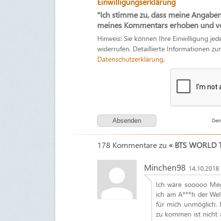
Einwilligungserklärung
"Ich stimme zu, dass meine Angabe
meines Kommentars erhoben und ver
Hinweis: Sie können Ihre Einwilligung jed
widerrufen. Detaillierte Informationen 
Datenschutzerklärung
.
Dein
178 Kommentare zu
« BTS WORLD T
Minchen98
14.10.2018 
Ich wäre sooooo Meg
ich am A***h der Welt
für mich unmöglich.
zu kommen ist nicht a