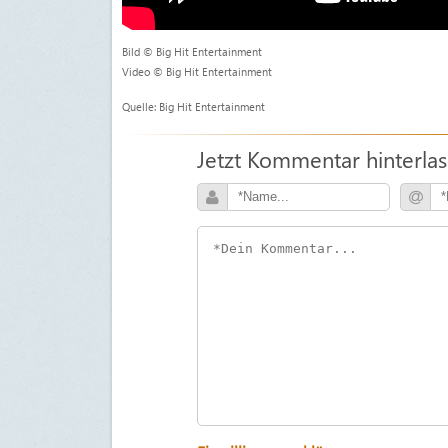
Bild © Big Hit Entertainment
Video © Big Hit Entertainment
Quelle: Big Hit Entertainment
Jetzt Kommentar hinterla