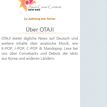
Zur Auflistung aller Partner
Über OTAJI
OTAJI bietet tägliche News auf Deutsch und
weitere Inhalte über asiatische Musik, wie
K-POP
,
J-POP
,
C-POP & Mandopop
. Lese bei
uns über Comebacks und Debuts der Idols
aus Korea und anderen Ländern.