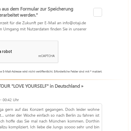
n aus dem Formular zur Speicherung
arbeitet werden."
erzeit für die Zukunft per E-Mail an info@otaji.de
zum Umgang mit Nutzerdaten finden Sie in unserer
e E-Mail-Adresse wird nicht veröffentlicht. Erforderliche Felder sind mit * makiert.
OUR "LOVE YOURSELF" in Deutschland »
- 00:42 Uhr
a gern auf das Konzert gegangen. Doch leider wohne
... unter der Woche einfach so nach Berlin zu fahren ist
 Ich hoffe das Sie mal nach München kommen. Dorthin
llzu kompliziert. Ich liebe die Jungs soooo sehr und bin