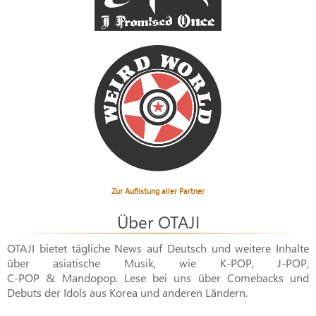
Zur Auflistung aller Partner
Über OTAJI
OTAJI bietet tägliche News auf Deutsch und weitere Inhalte
über asiatische Musik, wie
K-POP
,
J-POP
,
C-POP & Mandopop
. Lese bei uns über Comebacks und
Debuts der Idols aus Korea und anderen Ländern.