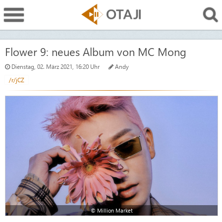
Flower 9: neues Album von MC Mong
Dienstag, 02. März 2021, 16:20 Uhr
Andy
/r/jCZ
© Million Market