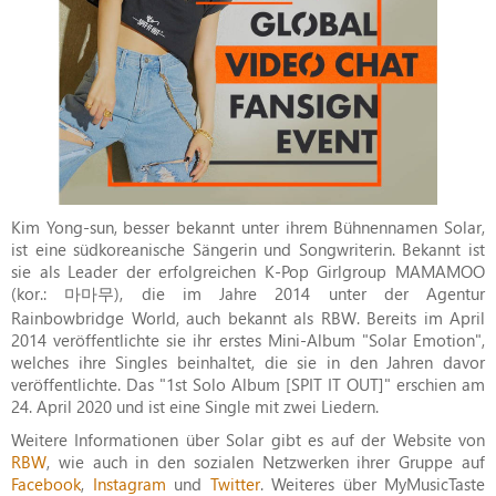
Kim Yong-sun, besser bekannt unter ihrem Bühnennamen Solar,
ist eine südkoreanische Sängerin und Songwriterin. Bekannt ist
sie als Leader der erfolgreichen K-Pop Girlgroup MAMAMOO
(kor.: 마마무), die im Jahre 2014 unter der Agentur
Rainbowbridge World, auch bekannt als RBW. Bereits im April
2014 veröffentlichte sie ihr erstes Mini-Album "Solar Emotion",
welches ihre Singles beinhaltet, die sie in den Jahren davor
veröffentlichte. Das "1st Solo Album [SPIT IT OUT]" erschien am
24. April 2020 und ist eine Single mit zwei Liedern.
Weitere Informationen über Solar gibt es auf der Website von
RBW
, wie auch in den sozialen Netzwerken ihrer Gruppe auf
Facebook
,
Instagram
und
Twitter
. Weiteres über MyMusicTaste