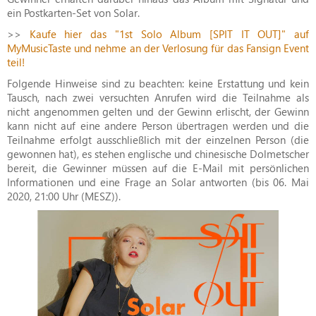
ein Postkarten-Set von Solar.
>>
Kaufe hier das "1st Solo Album [SPIT IT OUT]" auf
MyMusicTaste und nehme an der Verlosung für das Fansign Event
teil!
Folgende Hinweise sind zu beachten: keine Erstattung und kein
Tausch, nach zwei versuchten Anrufen wird die Teilnahme als
nicht angenommen gelten und der Gewinn erlischt, der Gewinn
kann nicht auf eine andere Person übertragen werden und die
Teilnahme erfolgt ausschließlich mit der einzelnen Person (die
gewonnen hat), es stehen englische und chinesische Dolmetscher
bereit, die Gewinner müssen auf die E-Mail mit persönlichen
Informationen und eine Frage an Solar antworten (bis 06. Mai
2020, 21:00 Uhr (MESZ)).