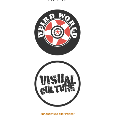
Zur Auflistung aller Partner