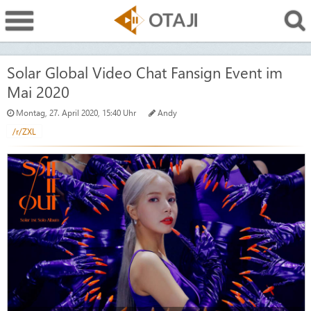
Solar Global Video Chat Fansign Event im
Mai 2020
Montag, 27. April 2020, 15:40 Uhr
Andy
/r/ZXL