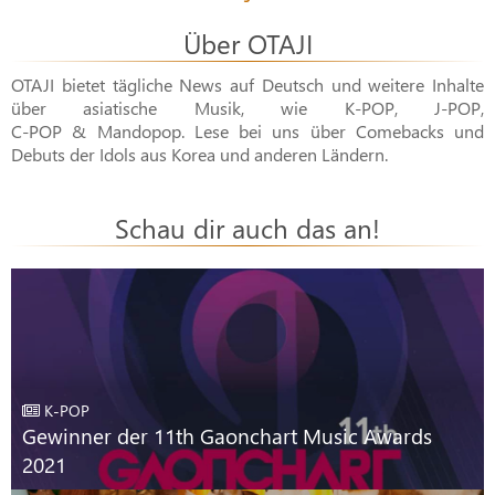
Über OTAJI
OTAJI bietet tägliche News auf Deutsch und weitere Inhalte
über asiatische Musik, wie
K-POP
,
J-POP
,
C-POP & Mandopop
. Lese bei uns über Comebacks und
Debuts der Idols aus Korea und anderen Ländern.
Schau dir auch das an!
K-POP
Gewinner der 11th Gaonchart Music Awards
2021