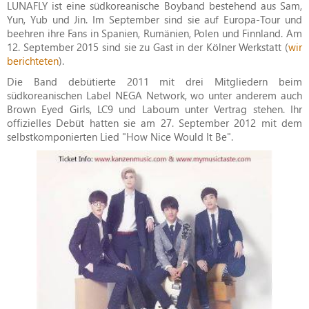
LUNAFLY ist eine südkoreanische Boyband bestehend aus Sam,
Yun, Yub und Jin. Im September sind sie auf Europa-Tour und
beehren ihre Fans in Spanien, Rumänien, Polen und Finnland. Am
12. September 2015 sind sie zu Gast in der Kölner Werkstatt (
wir
berichteten
).
Die Band debütierte 2011 mit drei Mitgliedern beim
südkoreanischen Label NEGA Network, wo unter anderem auch
Brown Eyed Girls, LC9 und Laboum unter Vertrag stehen. Ihr
offizielles Debüt hatten sie am 27. September 2012 mit dem
selbstkomponierten Lied "How Nice Would It Be".