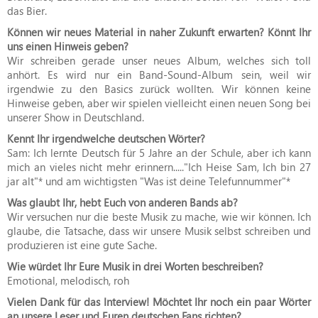
das Bier.
Können wir neues Material in naher Zukunft erwarten? Könnt Ihr
uns einen Hinweis geben?
Wir schreiben gerade unser neues Album, welches sich toll
anhört. Es wird nur ein Band-Sound-Album sein, weil wir
irgendwie zu den Basics zurück wollten. Wir können keine
Hinweise geben, aber wir spielen vielleicht einen neuen Song bei
unserer Show in Deutschland.
Kennt Ihr irgendwelche deutschen Wörter?
Sam: Ich lernte Deutsch für 5 Jahre an der Schule, aber ich kann
mich an vieles nicht mehr erinnern....."Ich Heise Sam, Ich bin 27
jar alt"* und am wichtigsten "Was ist deine Telefunnummer"*
Was glaubt Ihr, hebt Euch von anderen Bands ab?
Wir versuchen nur die beste Musik zu mache, wie wir können. Ich
glaube, die Tatsache, dass wir unsere Musik selbst schreiben und
produzieren ist eine gute Sache.
Wie würdet Ihr Eure Musik in drei Worten beschreiben?
Emotional, melodisch, roh
Vielen Dank für das Interview! Möchtet Ihr noch ein paar Wörter
an unsere Leser und Euren deutschen Fans richten?