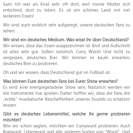
Sam: Ich war als Kind sehr oft dort, weil meine Mutter sich
entschied, dort zu leben. Es ist ein schönes Land mit viel
leckerem Essen!
Wir sind auch wirklich sehr aufgeregt, unsere deutschen Fans zu
sehen.
Wir sind ein deutsches Medium. Was wisst Ihr über Deutschland?
Wir wissen, dass das Essen ausgezeichnet ist. Brot und Aufschnitt
ist alles sehr gut. Soßen natürlich. Curry Wurst! Und nicht zu
vergessen, deutsches Bier. Wir können es kaum erwarten,
deutsches Bier zu probieren.
Oh und wir wissen, dass Deutschland gut im Fußball ist.
Was können Eure deutschen Fans bei Eurer Show erwarten?
Es wird eine energiegeladene Show sein. Natürlich werden wir
die Instrumente live spielen. Daher hoffen wir, dass die Fans die
„echte“ musikalische Beschaffenheit unseres Sounds zu schätzen
wissen.
Gibt es deutsches Lebensmittel, welche Ihr gerne probieren
möchtet?
Wie wir schon sagten, möchten wir Currywurst probieren. Auch
Bratwurst, Leberwurst und alle anderen Sorten von "Wurst". Und