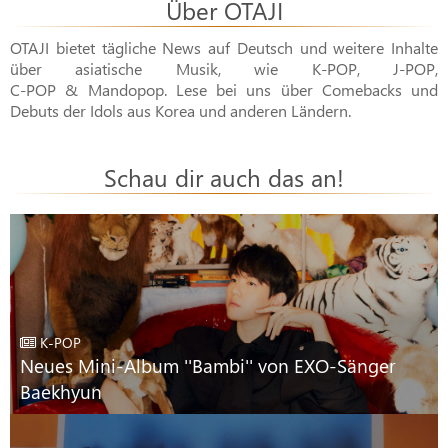
Über OTAJI
OTAJI bietet tägliche News auf Deutsch und weitere Inhalte
über asiatische Musik, wie
K-POP
,
J-POP
,
C-POP & Mandopop
. Lese bei uns über Comebacks und
Debuts der Idols aus Korea und anderen Ländern.
Schau dir auch das an!
K-POP
Neues Mini-Album ''Bambi'' von EXO-Sänger
Baekhyun