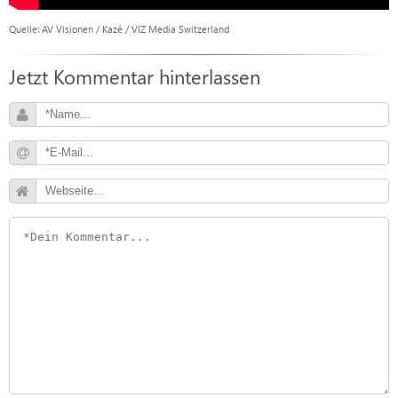
Quelle: AV Visionen / Kazé / VIZ Media Switzerland
Jetzt Kommentar hinterlassen