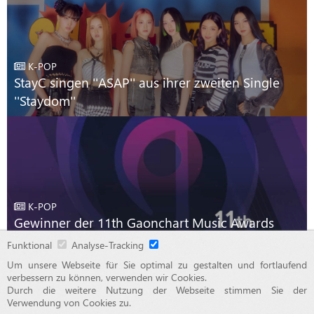
K-POP
StayC singen ''ASAP'' aus ihrer zweiten Single
''Staydom''
K-POP
Gewinner der 11th Gaonchart Music Awards
2021
Funktional
Analyse-Tracking
Um unsere Webseite für Sie optimal zu gestalten und fortlaufend
verbessern zu können, verwenden wir Cookies.
Durch die weitere Nutzung der Webseite stimmen Sie der
© 2015 - 2026 OTAJI
Verwendung von Cookies zu.
Impressum
Haftungsauschluss