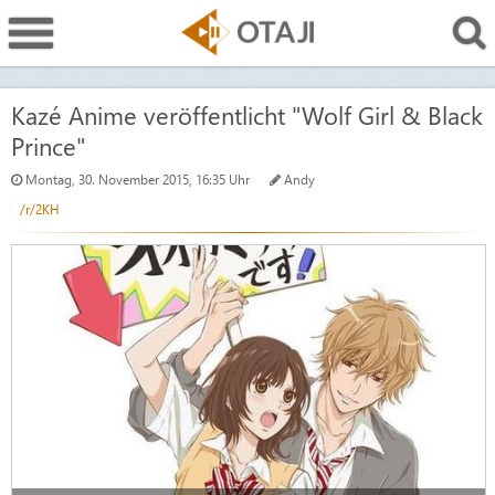
Kazé Anime veröffentlicht "Wolf Girl & Black
Prince"
Montag, 30. November 2015, 16:35 Uhr
Andy
/r/2KH