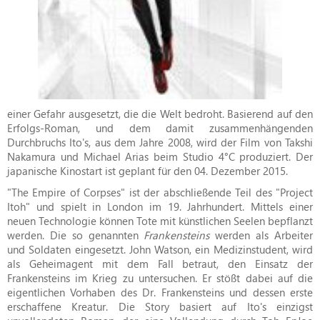
einer Gefahr ausgesetzt, die die Welt bedroht. Basierend auf den
Erfolgs-Roman, und dem damit zusammenhängenden
Durchbruchs Ito's, aus dem Jahre 2008, wird der Film von Takshi
Nakamura und Michael Arias beim Studio 4°C produziert. Der
japanische Kinostart ist geplant für den 04. Dezember 2015.
"The Empire of Corpses" ist der abschließende Teil des "Project
Itoh" und spielt in London im 19. Jahrhundert. Mittels einer
neuen Technologie können Tote mit künstlichen Seelen bepflanzt
werden. Die so genannten
Frankensteins
werden als Arbeiter
und Soldaten eingesetzt. John Watson, ein Medizinstudent, wird
als Geheimagent mit dem Fall betraut, den Einsatz der
Frankensteins im Krieg zu untersuchen. Er stößt dabei auf die
eigentlichen Vorhaben des Dr. Frankensteins und dessen erste
erschaffene Kreatur. Die Story basiert auf Ito's einzigst