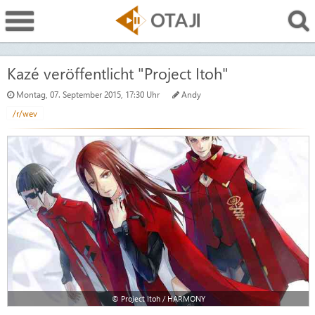
Kazé veröffentlicht "Project Itoh"
Montag, 07. September 2015, 17:30 Uhr
Andy
/r/wev
© Project Itoh / HARMONY