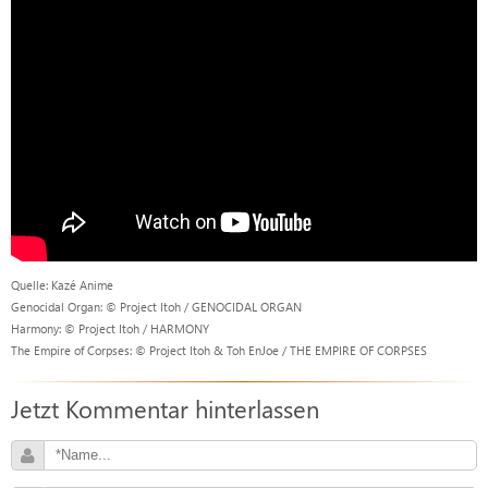
Quelle: Kazé Anime
Genocidal Organ: © Project Itoh / GENOCIDAL ORGAN
Harmony: © Project Itoh / HARMONY
The Empire of Corpses: © Project Itoh & Toh EnJoe / THE EMPIRE OF CORPSES
Jetzt Kommentar hinterlassen