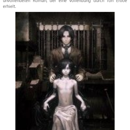
unvollendeten Roman, der eine Vollendung durch Toh EnJoe
erhielt.