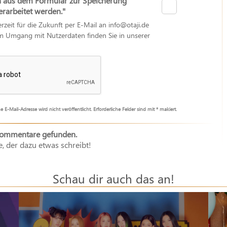
n aus dem Formular zur Speicherung
arbeitet werden."
erzeit für die Zukunft per E-Mail an info@otaji.de
zum Umgang mit Nutzerdaten finden Sie in unserer
e E-Mail-Adresse wird nicht veröffentlicht. Erforderliche Felder sind mit * makiert.
Kommentare gefunden.
e, der dazu etwas schreibt!
Schau dir auch das an!