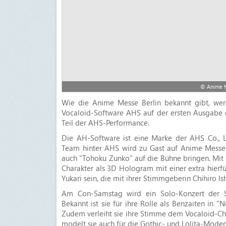
© Anime Me
Wie die Anime Messe Berlin bekannt gibt, werd
Vocaloid-Software AHS auf der ersten Ausgabe d
Teil der AHS-Performance.
Die AH-Software ist eine Marke der AHS Co., Lt
Team hinter AHS wird zu Gast auf Anime Messe B
auch "Tohoku Zunko" auf die Bühne bringen. Mit 
Charakter als 3D Hologram mit einer extra hierfü
Yukari sein, die mit ihrer Stimmgeberin Chihiro I
Am Con-Samstag wird ein Solo-Konzert der Sän
Bekannt ist sie für ihre Rolle als Benzaiten in
Zudem verleiht sie ihre Stimme dem Vocaloid-Ch
modelt sie auch für die Gothic- und Lolita-Modens