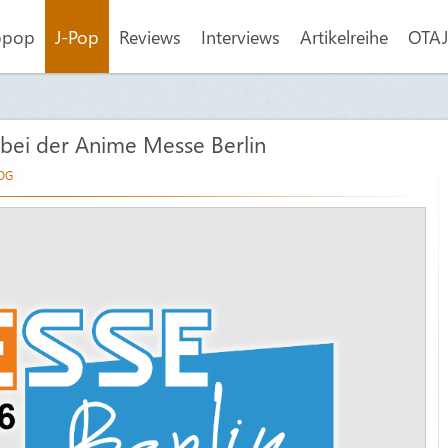
opop
J-Pop
Reviews
Interviews
Artikelreihe
OTAJI
 bei der Anime Messe Berlin
JOG