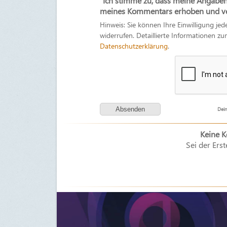
"Ich stimme zu, dass meine Angabe
meines Kommentars erhoben und ver
Hinweis: Sie können Ihre Einwilligung jed
widerrufen. Detaillierte Informationen 
Datenschutzerklärung
.
Dein
Keine 
Sei der Erst