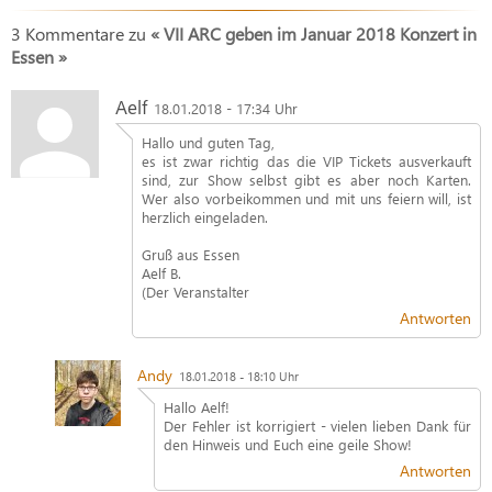
3 Kommentare zu
« VII ARC geben im Januar 2018 Konzert in
Essen »
Aelf
18.01.2018 - 17:34 Uhr
Hallo und guten Tag,
es ist zwar richtig das die VIP Tickets ausverkauft
sind, zur Show selbst gibt es aber noch Karten.
Wer also vorbeikommen und mit uns feiern will, ist
herzlich eingeladen.
Gruß aus Essen
Aelf B.
(Der Veranstalter
Antworten
Andy
18.01.2018 - 18:10 Uhr
Hallo Aelf!
Der Fehler ist korrigiert - vielen lieben Dank für
den Hinweis und Euch eine geile Show!
Antworten