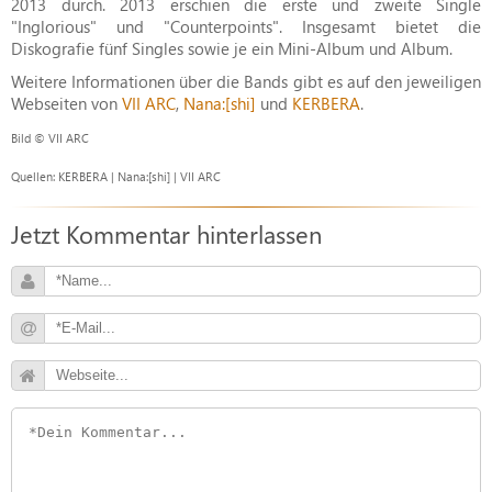
2013 durch. 2013 erschien die erste und zweite Single
"Inglorious" und "Counterpoints". Insgesamt bietet die
Diskografie fünf Singles sowie je ein Mini-Album und Album.
Weitere Informationen über die Bands gibt es auf den jeweiligen
Webseiten von
VII ARC
,
Nana:[shi]
und
KERBERA
.
Bild © VII ARC
Quellen: KERBERA | Nana:[shi] | VII ARC
Jetzt Kommentar hinterlassen