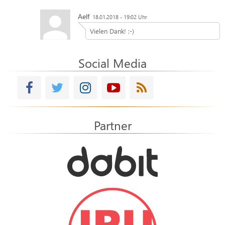
Aelf
18.01.2018 - 19:02 Uhr
Vielen Dank! :-)
Social Media
Partner