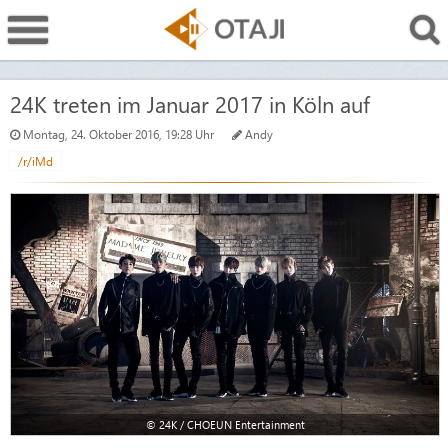
24K treten im Januar 2017 in Köln auf
Montag, 24. Oktober 2016, 19:28 Uhr
Andy
/r/iMd
© 24K / CHOEUN Entertainment