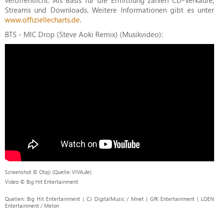
Streams und Downloads. Weitere Informationen gibt es unter
www.offiziellecharts.de
.
BTS - MIC Drop (Steve Aoki Remix) (Musikvideo):
Screenshot © Otaji (Quelle: VIVA.de)
Video © Big Hit Entertainment
Quellen: Big Hit Entertainment | CJ DigitalMusic / Mnet | GfK Entertainment | LOEN
Entertainment / Melon