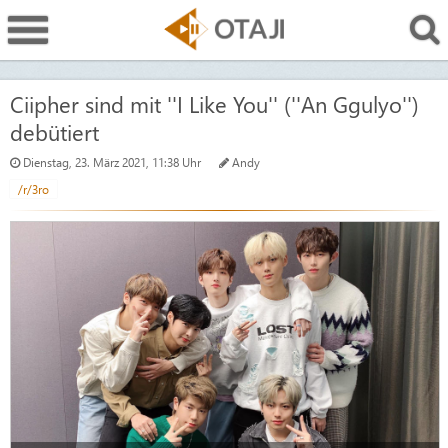
Ciipher sind mit ''I Like You'' (''An Ggulyo'')
debütiert
Dienstag, 23. März 2021, 11:38 Uhr
Andy
/r/3ro