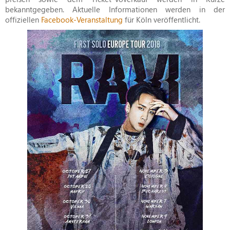
bekanntgegeben. Aktuelle Informationen werden in der
offiziellen
Facebook-Veranstaltung
für Köln veröffentlicht.