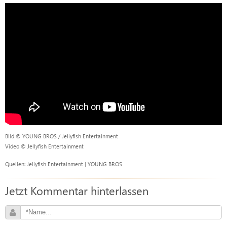
Bild © YOUNG BROS / Jellyfish Entertainment
Video © Jellyfish Entertainment
Quellen: Jellyfish Entertainment | YOUNG BROS
Jetzt Kommentar hinterlassen