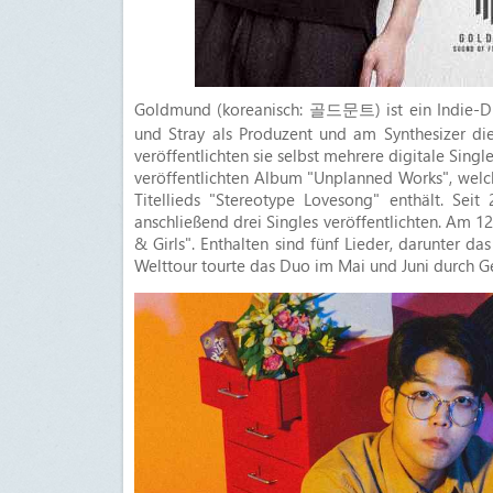
Goldmund (koreanisch: 골드문트) ist ein Indie-Du
und Stray als Produzent und am Synthesizer die
veröffentlichten sie selbst mehrere digitale Sing
veröffentlichten Album "Unplanned Works", welch
Titellieds "Stereotype Lovesong" enthält. Seit
anschließend drei Singles veröffentlichten. Am 12
& Girls". Enthalten sind fünf Lieder, darunter da
Welttour tourte das Duo im Mai und Juni durch G