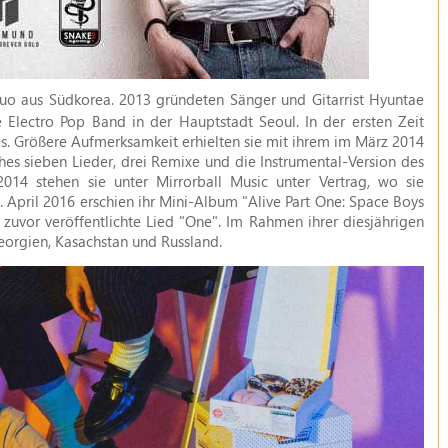
o aus Südkorea. 2013 gründeten Sänger und Gitarrist Hyuntae
 Electro Pop Band in der Hauptstadt Seoul. In der ersten Zeit
les. Größere Aufmerksamkeit erhielten sie mit ihrem im März 2014
es sieben Lieder, drei Remixe und die Instrumental-Version des
 2014 stehen sie unter Mirrorball Music unter Vertrag, wo sie
. April 2016 erschien ihr Mini-Album "Alive Part One: Space Boys
s zuvor veröffentlichte Lied "One". Im Rahmen ihrer diesjährigen
eorgien, Kasachstan und Russland.