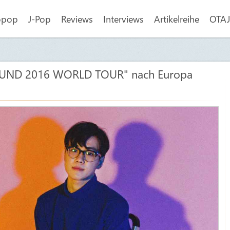
opop
J-Pop
Reviews
Interviews
Artikelreihe
OTAJI
UND 2016 WORLD TOUR" nach Europa