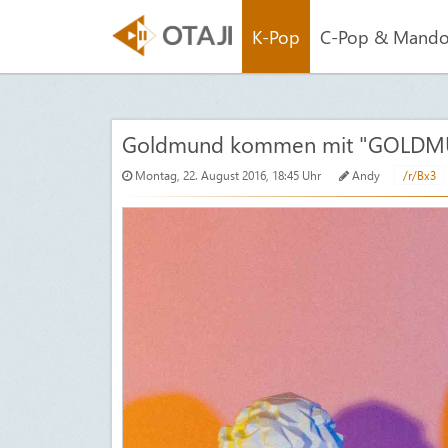
K-Pop
C-Pop & Mand
Goldmund kommen mit "GOLDM
Montag, 22. August 2016, 18:45 Uhr
Andy
/r/Bx3