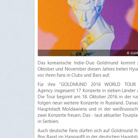
© Gold
Das koreanische Indie-Duo Goldmund kommt
Oktober und November diesen Jahres treten Hyun
vor ihren Fans in Clubs und Bars auf.
Für ihre "GOLDMUND 2016 WORLD TOUR PAR
Agency insgesamt 17 Konzerte in sieben Länder 
Die Tour beginnt am 18. Oktober 2016 in der ru
folgen neun weitere Konzerte in Russland. Danach
Hauptstadt Moldawiens und in der weißrussische
zwei Konzerte freuen. Das - laut aktueller Tourpl
in Serbien.
Auch deutsche Fans dürfen sich auf Goldmund f
Pop Band im Hangar49 in der deutschen Hauptstadt