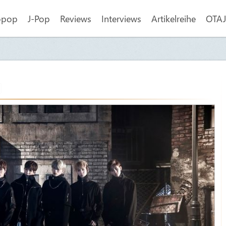
opop
J-Pop
Reviews
Interviews
Artikelreihe
OTAJI