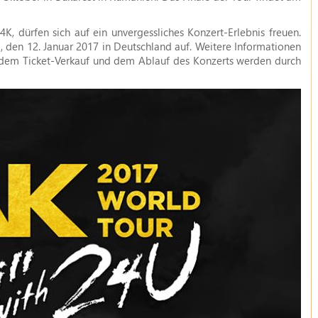
, dürfen sich auf ein unvergessliches Konzert-Erlebnis freuen.
 den 12. Januar 2017 in Deutschland auf. Weitere Informationen
n, dem Ticket-Verkauf und dem Ablauf des Konzerts werden durch