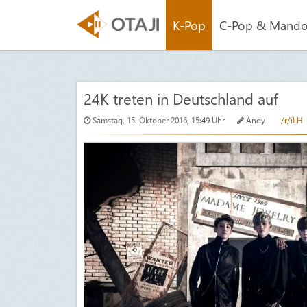
K-Pop
C-Pop & Mand
24K treten in Deutschland auf
Samstag, 15. Oktober 2016, 15:49 Uhr
Andy
/r/iLH