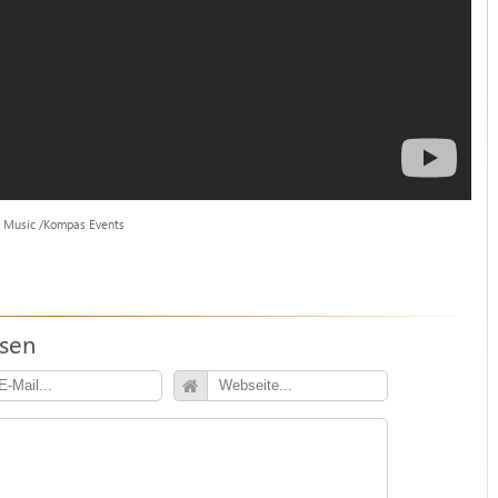
n Music /Kompas Events
ssen