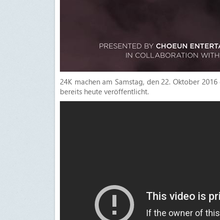
24K machen am Samstag, den 22. Oktober 2016 ei
bereits heute veröffentlicht.