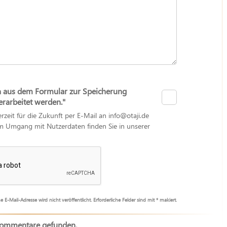
n aus dem Formular zur Speicherung
arbeitet werden."
erzeit für die Zukunft per E-Mail an info@otaji.de
zum Umgang mit Nutzerdaten finden Sie in unserer
e E-Mail-Adresse wird nicht veröffentlicht. Erforderliche Felder sind mit * makiert.
Kommentare gefunden.