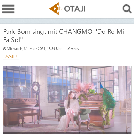
Park Bom singt mit CHANGMO ''Do Re Mi
Fa Sol''
Mittwoch, 31. März 2021, 13:39 Uhr
Andy
/r/MHJ