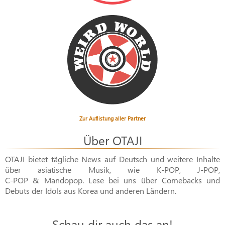
Zur Auflistung aller Partner
Über OTAJI
OTAJI bietet tägliche News auf Deutsch und weitere Inhalte
über asiatische Musik, wie
K-POP
,
J-POP
,
C-POP & Mandopop
. Lese bei uns über Comebacks und
Debuts der Idols aus Korea und anderen Ländern.
Schau dir auch das an!