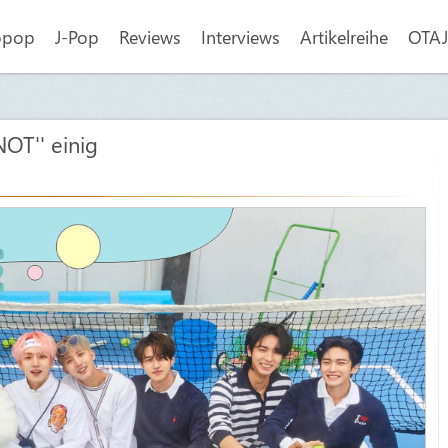
opop
J-Pop
Reviews
Interviews
Artikelreihe
OTAJI
OT'' einig