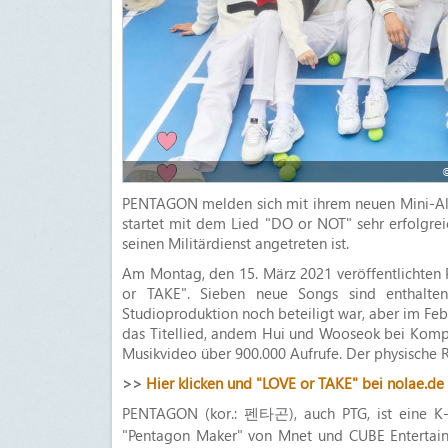
©
PENTAGON melden sich mit ihrem neuen Mini-Al
startet mit dem Lied "DO or NOT" sehr erfolgreic
seinen Militärdienst angetreten ist.
Am Montag, den 15. März 2021 veröffentlichten
or TAKE". Sieben neue Songs sind enthalte
Studioproduktion noch beteiligt war, aber im Febr
das Titellied, andem Hui und Wooseok bei Kompo
Musikvideo über 900.000 Aufrufe. Der physische R
>>
Hier klicken und "LOVE or TAKE" bei nolae.de 
PENTAGON (kor.: 펜타곤), auch PTG, ist eine K-
"Pentagon Maker" von Mnet und CUBE Entertain