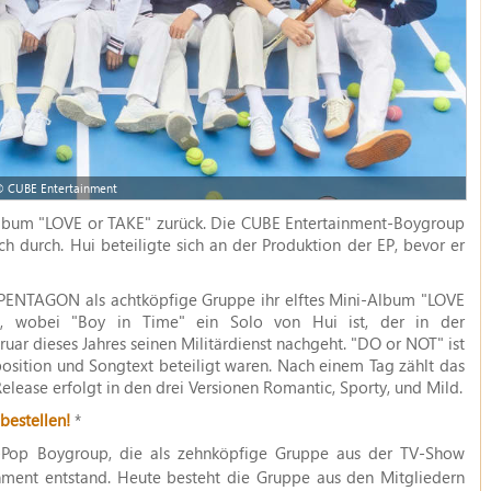
 CUBE Entertainment
bum "LOVE or TAKE" zurück. Die CUBE Entertainment-Boygroup
h durch. Hui beteiligte sich an der Produktion der EP, bevor er
 PENTAGON als achtköpfige Gruppe ihr elftes Mini-Album "LOVE
n, wobei "Boy in Time" ein Solo von Hui ist, der in der
uar dieses Jahres seinen Militärdienst nachgeht. "DO or NOT" ist
sition und Songtext beteiligt waren. Nach einem Tag zählt das
elease erfolgt in den drei Versionen Romantic, Sporty, und Mild.
bestellen!
*
Pop Boygroup, die als zehnköpfige Gruppe aus der TV-Show
ment entstand. Heute besteht die Gruppe aus den Mitgliedern