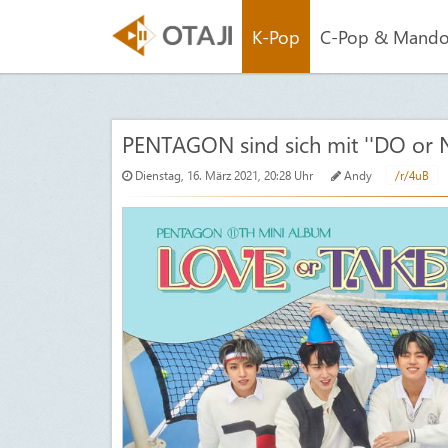
K-Pop
C-Pop & Mand
PENTAGON sind sich mit ''DO or N
Dienstag, 16. März 2021, 20:28 Uhr
Andy
/r/4uB