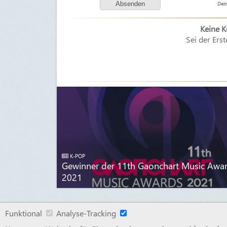
Dein
Keine 
Sei der Erst
K-POP
Gewinner der 11th Gaonchart Music Awa
2021
Funktional
Analyse-Tracking