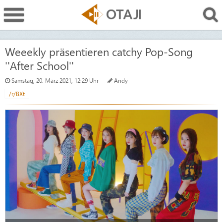
Weeekly präsentieren catchy Pop-Song
''After School''
Samstag, 20. März 2021, 12:29 Uhr
Andy
/r/BXt