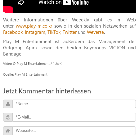
Weitere Informationen über Weeekly gibt es im Web
unter
www.play-m.co.kr
sowie in den sozialen Netzwerken auf
Facebook
,
Instagram
,
TikTok
,
Twitter
und
Weverse
.
Play M Entertainment ist außerdem das Management der
Girlgroup Apink sowie den beiden Boygroups VICTON und
Bandage.
Video © Play M Entertainment / 1theK
Quelle: Play M Entertainment
Jetzt Kommentar hinterlassen