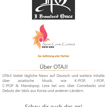
Zur Auflistung aller Partner
Über OTAJI
OTAJI bietet tägliche News auf Deutsch und weitere Inhalte
über asiatische Musik, wie
K-POP
,
J-POP
,
C-POP & Mandopop
. Lese bei uns über Comebacks und
Debuts der Idols aus Korea und anderen Ländern.
Schau dir auch das an!