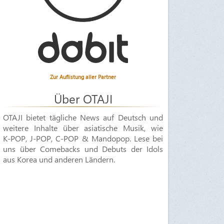
Zur Auflistung aller Partner
Über OTAJI
OTAJI bietet tägliche News auf Deutsch und
weitere Inhalte über asiatische Musik, wie
K-POP
,
J-POP
,
C-POP & Mandopop
. Lese bei
uns über Comebacks und Debuts der Idols
aus Korea und anderen Ländern.