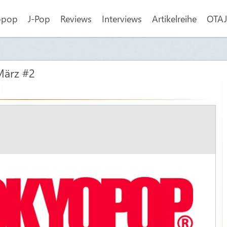
opop
J-Pop
Reviews
Interviews
Artikelreihe
OTAJI
ärz #2