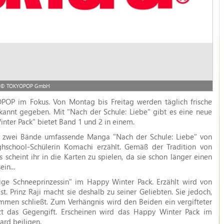
© TOKYOPOP GmbH
POP im Fokus. Von Montag bis Freitag werden täglich frische
annt gegeben. Mit "Nach der Schule: Liebe" gibt es eine neue
nter Pack" bietet Band 1 und 2 in einem.
her zwei Bände umfassende Manga "Nach der Schule: Liebe" von
ghschool-Schülerin Komachi erzählt. Gemäß der Tradition von
 scheint ihr in die Karten zu spielen, da sie schon länger einen
ein...
ige Schneeprinzessin" im Happy Winter Pack. Erzählt wird von
ist. Prinz Raji macht sie deshalb zu seiner Geliebten. Sie jedoch,
ammen schließt. Zum Verhängnis wird den Beiden ein vergifteter
zt das Gegengift. Erscheinen wird das Happy Winter Pack im
ard beiligen.