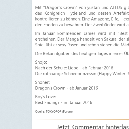
Mit "Dragon's Crown" von yuztan und ATLUS gib
das Königreich Hydeland und dessen Artefakt
kontrollieren zu können. Eine Amazone, Elfe, He
den Frieden zu bewahren. Der Zweibänder wird ab
Im Januar kommenden Jahres wird mit "Best 
erscheinen. Der Manga handelt von Sakura, der s
Spiel übt er sexy Posen und schon stehen die Mäde
Die Bekanntgaben des heutigen Tages in einer Üb
Shojo:
Nach der Schule: Liebe - ab Februar 2016
Die rothaarige Schneeprinzessin (Happy Winter 
Shonen:
Dragon's Crown - ab Januar 2016
Boy's Love:
Best Ending? - im Januar 2016
Quelle: TOKYOPOP (Forum)
Jetzt Kommentar hinterla