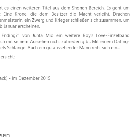
t es einen weiteren Titel aus dem Shonen-Bereich. Es geht um
: Eine Krone, die dem Besitzer die Macht verleiht, Drachen
xenmeisterin, ein Zwerg und Krieger schließen sich zusammen, um
 Januar erscheinen.
Ending?" von Junta Mio ein weitere Boy's Love-Einzelband
ich mit seinem Aussehen nicht zufrieden gibt. Mit einem Dating-
ls Schlange. Auch ein gutaussehender Mann reiht sich ein...
ersicht:
Pack) - im Dezember 2015
ssen