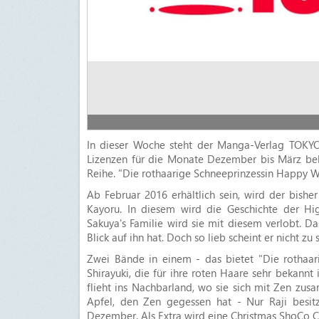
In dieser Woche steht der Manga-Verlag TOKYO
Lizenzen für die Monate Dezember bis März bek
Reihe. "Die rothaarige Schneeprinzessin Happy Wi
Ab Februar 2016 erhältlich sein, wird der bis
Kayoru. In diesem wird die Geschichte der Hi
Sakuya's Familie wird sie mit diesem verlobt. Das
Blick auf ihn hat. Doch so lieb scheint er nicht zu s
Zwei Bände in einem - das bietet "Die rothaar
Shirayuki, die für ihre roten Haare sehr bekannt 
flieht ins Nachbarland, wo sie sich mit Zen zus
Apfel, den Zen gegessen hat - Nur Raji besit
Dezember. Als Extra wird eine Christmas ShoCo C