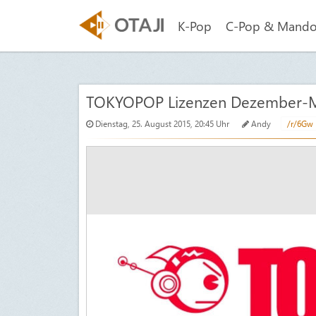
K-Pop
C-Pop & Mand
TOKYOPOP Lizenzen Dezember-M
Dienstag, 25. August 2015, 20:45 Uhr
Andy
/r/6Gw