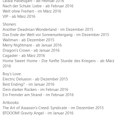
Lalala Hallelujah! - ab Februar 2016
Nach der Schule: Liebe - ab Februar 2016
Welt ohne Freiheit - im März 2016
VIP - ab März 2016
Shonen:
Another Deadman Wonderland - im Dezember 2015
Das Ende der Welt vor Sonnenuntergang - im Dezember 2015
Wallman - ab Dezember 2015
Merry Nightmare - ab Januar 2016
Dragon’s Crown - ab Januar 2016
Cagaster - ab März 2016
Home Sweet Home - Die fünfte Stunde des Kriegers - ab März
2016
Boy’s Love:
Electric Delusion - ab Dezember 2015
Best Ending? - im Januar 2016
Dein starker Rücken - im Februar 2016
Ein Fremder am Strand - im Februar 2016
Artbooks:
The Art of Assassin's Creed: Syndicate - im Dezember 2015
BTOOOM! Gravity Angel - im Januar 2016