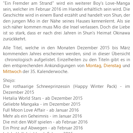
"Ein Fremder am Strand" wird ein weiterer Boy's Love-Manga
sein, welcher im Februar 2016 im Handel erhältlich sein wird. Die
Geschichte wird in einem Band erzählt und handelt von Shun, der
den jungen Mio in der Nähe seines Hauses kennenlernt. Als sie
sich näher kommen muss Mio die Insel verlassen. Doch die Liebe
ist so stark, dass er nach drei Jahren in Shun's Heimat Okinawa
zurückkehrt.
Alle Titel, welche in den Monaten Dezember 2015 bis März
kommenden Jahres erscheinen werden, sind in dieser Übersicht
chronologisch aufgelistet. Einzelheiten zu den Titeln gibt es in
den entsprechenden Ankündigungen von
Montag
,
Dienstag
und
Mittwoch
der 35. Kalenderwoche.
Shojo:
Die rothaarige Schneeprinzessin (Happy Winter Pack) - im
Dezember 2015
Hetalia World Stars - ab Dezember 2015
Geliebte Mangaka - im Dezember 2015
Full Moon Love Affair - ab Januar 2016
Mehr als ein Geheimnis - im Januar 2016
Die mit den Wölf spielen - ab Februar 2016
Ein Prinz auf Abwegen - ab Februar 2016