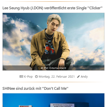
Lee Seung Hyub (J.DON) veröffentlicht erste Single ''Clicker''
© FNC Entertainment
K-Pop
Montag, 22. Februar 2021
Andy
SHINee sind zurück mit ''Don't Call Me''