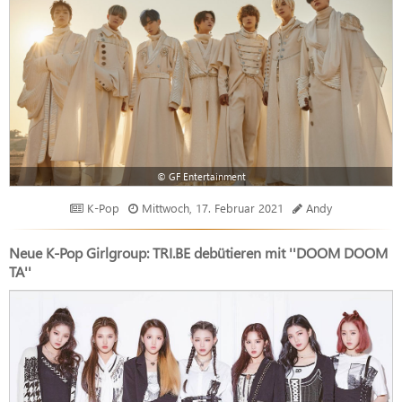
© GF Entertainment
K-Pop
Mittwoch, 17. Februar 2021
Andy
Neue K-Pop Girlgroup: TRI.BE debütieren mit ''DOOM DOOM
TA''