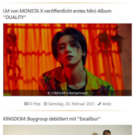
I.M von MONSTA X veröffentlicht erstes Mini-Album
''DUALITY''
© STARSHIP Entertainment
K-Pop
Samstag, 20. Februar 2021
Andy
KINGDOM: Boygroup debütiert mit ''Excalibur''