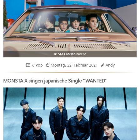
© SM Entertainment
K-Pop
Montag, 22. Februar 2021
Andy
MONSTA X singen japanische Single ''WANTED''