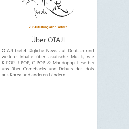
Zur Auflistung aller Partner
Über OTAJI
OTAJI bietet tägliche News auf Deutsch und
weitere Inhalte über asiatische Musik, wie
K-POP
,
J-POP
,
C-POP & Mandopop
. Lese bei
uns über Comebacks und Debuts der Idols
aus Korea und anderen Ländern.