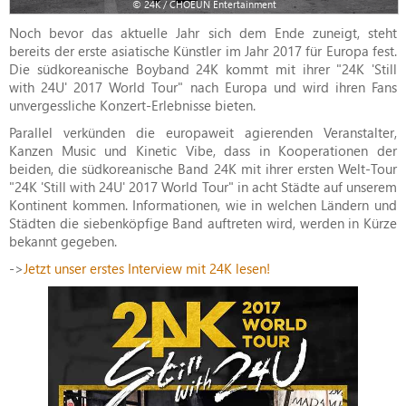
© 24K / CHOEUN Entertainment
Noch bevor das aktuelle Jahr sich dem Ende zuneigt, steht
bereits der erste asiatische Künstler im Jahr 2017 für Europa fest.
Die südkoreanische Boyband 24K kommt mit ihrer "24K 'Still
with 24U' 2017 World Tour" nach Europa und wird ihren Fans
unvergessliche Konzert-Erlebnisse bieten.
Parallel verkünden die europaweit agierenden Veranstalter,
Kanzen Music und Kinetic Vibe, dass in Kooperationen der
beiden, die südkoreanische Band 24K mit ihrer ersten Welt-Tour
"24K 'Still with 24U' 2017 World Tour" in acht Städte auf unserem
Kontinent kommen. Informationen, wie in welchen Ländern und
Städten die siebenköpfige Band auftreten wird, werden in Kürze
bekannt gegeben.
->
Jetzt unser erstes Interview mit 24K lesen!