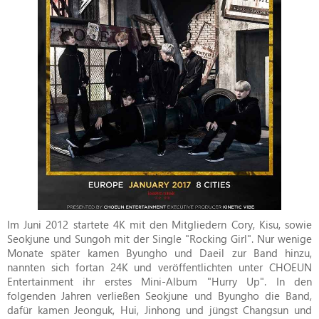
Im Juni 2012 startete 4K mit den Mitgliedern Cory, Kisu, sowie
Seokjune und Sungoh mit der Single "Rocking Girl". Nur wenige
Monate später kamen Byungho und Daeil zur Band hinzu,
nannten sich fortan 24K und veröffentlichten unter CHOEUN
Entertainment ihr erstes Mini-Album "Hurry Up". In den
folgenden Jahren verließen Seokjune und Byungho die Band,
dafür kamen Jeonguk, Hui, Jinhong und jüngst Changsun und