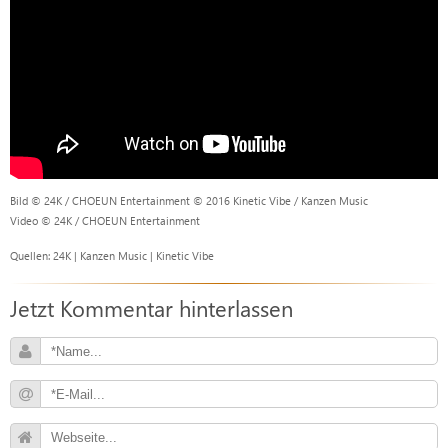
Bild © 24K / CHOEUN Entertainment © 2016 Kinetic Vibe / Kanzen Music
Video © 24K / CHOEUN Entertainment
Quellen: 24K | Kanzen Music | Kinetic Vibe
Jetzt Kommentar hinterlassen