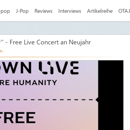
opop
J-Pop
Reviews
Interviews
Artikelreihe
OTAJI
 - Free Live Concert an Neujahr
Jv