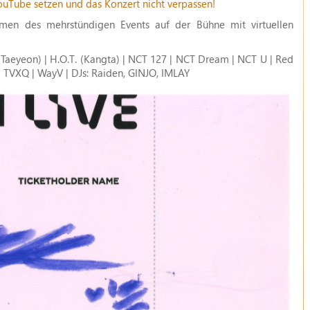
YouTube setzen und das Konzert nicht verpassen!
men des mehrstündigen Events auf der Bühne mit virtuellen
 (Taeyeon) | H.O.T. (Kangta) | NCT 127 | NCT Dream | NCT U | Red
 | TVXQ | WayV | DJs: Raiden, GINJO, IMLAY