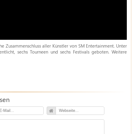
 Zusammenschluss aller Künstler von SM Entertainment. Unter
licht, sechs Tourneen und sechs Festivals geboten. Weitere
ssen