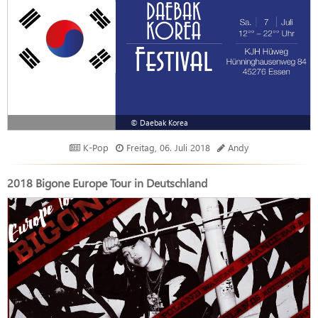
© Daebak Korea
K-Pop
Freitag, 06. Juli 2018
Andy
2018 Bigone Europe Tour in Deutschland