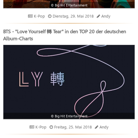
© Big Hit Entertainment
K-Pop
Dienstag, 29. Mai 2018
Andy
BTS - "Love Yourself 轉 Tear" in den TOP 20 der deutschen
Album-Charts
© Big Hit Entertainment
K-Pop
Freitag, 25. Mai 2018
Andy