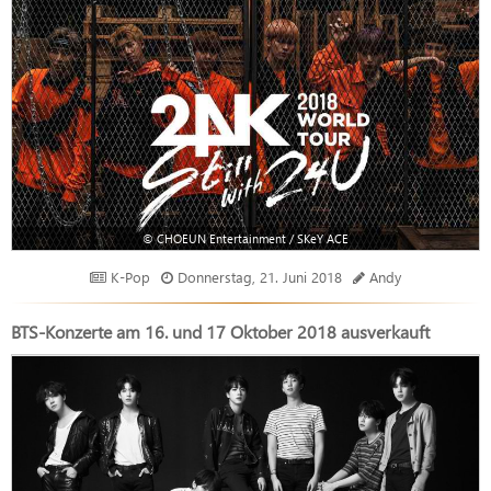
© CHOEUN Entertainment / SKeY ACE
K-Pop
Donnerstag, 21. Juni 2018
Andy
BTS-Konzerte am 16. und 17 Oktober 2018 ausverkauft