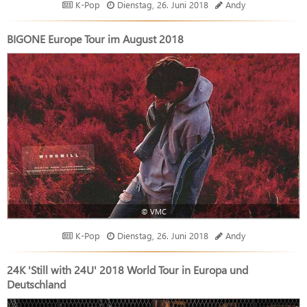
K-Pop
Dienstag, 26. Juni 2018
Andy
BIGONE Europe Tour im August 2018
© VMC
K-Pop
Dienstag, 26. Juni 2018
Andy
24K 'Still with 24U' 2018 World Tour in Europa und
Deutschland