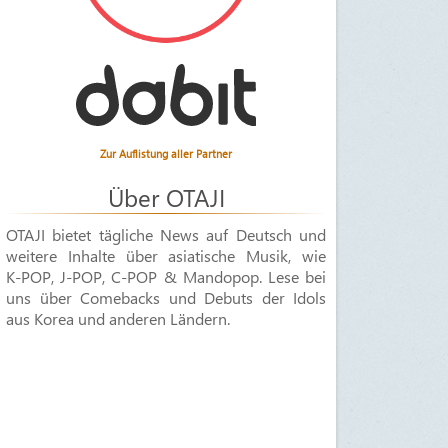
Zur Auflistung aller Partner
Über OTAJI
OTAJI bietet tägliche News auf Deutsch und
weitere Inhalte über asiatische Musik, wie
K-POP
,
J-POP
,
C-POP & Mandopop
. Lese bei
uns über Comebacks und Debuts der Idols
aus Korea und anderen Ländern.