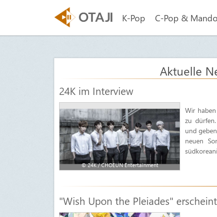
K-Pop
C-Pop & Mand
Aktuelle N
24K im Interview
Wir haben 
zu dürfen
und geben 
neuen Son
südkorean
© 24K / CHOEUN Entertainment
"Wish Upon the Pleiades" erschein