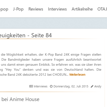
opop
J-Pop
Reviews
Interviews
Artikelreihe
OTAJI
euigkeiten - Seite 84
die Möglichkeit erhalten, der K-Pop Band 24K einige Fragen stellen
. Die Bandmitglieder haben unsere Fragen ausführlich beantwortet
uns damit einen genauen Einblick. So erfahren wir, was sie über ihren
g "Hey You" denken und was sie von Deutschland halten. Die
ische Band 24K debütierte 2012 bei CHOEUN...
Weiterlesen
Interviews
Donnerstag, 02. Juli 2015
Andy
t bei Anime House