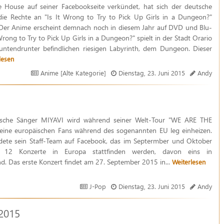
 House auf seiner Facebookseite verkündet, hat sich der deutsche
die Rechte an "Is It Wrong to Try to Pick Up Girls in a Dungeon?"
 Der Anime erscheint demnach noch in diesem Jahr auf DVD und Blu-
 Wrong to Try to Pick Up Girls in a Dungeon?" spielt in der Stadt Orario
ntendrunter befindlichen riesigen Labyrinth, dem Dungeon. Dieser
lesen
Anime [Alte Kategorie]
Dienstag, 23. Juni 2015
Andy
ische Sänger MIYAVI wird während seiner Welt-Tour "WE ARE THE
eine europäischen Fans während des sogenannten EU leg einheizen.
dete sein Staff-Team auf Facebook, das im Septermber und Oktober
t 12 Konzerte in Europa stattfinden werden, davon eins in
d. Das erste Konzert findet am 27. September 2015 in...
Weiterlesen
J-Pop
Dienstag, 23. Juni 2015
Andy
2015