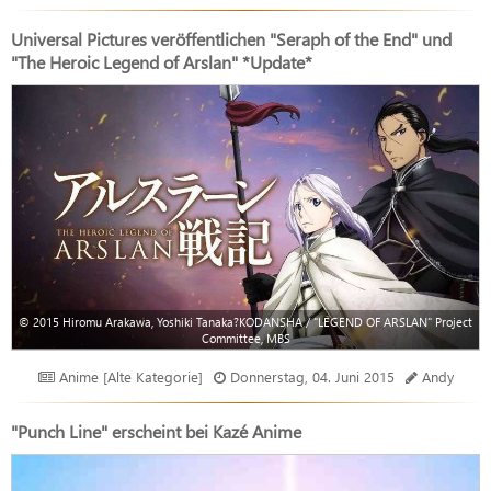
Universal Pictures veröffentlichen "Seraph of the End" und
"The Heroic Legend of Arslan" *Update*
© 2015 Hiromu Arakawa, Yoshiki Tanaka?KODANSHA / "LEGEND OF ARSLAN" Project
Committee, MBS
Anime [Alte Kategorie]
Donnerstag, 04. Juni 2015
Andy
"Punch Line" erscheint bei Kazé Anime