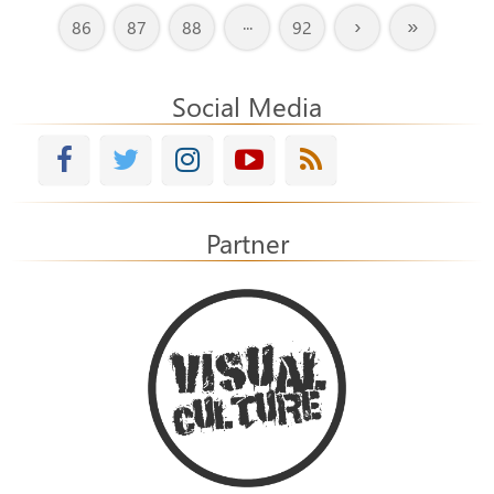
›
»
86
87
88
···
92
Social Media
Partner