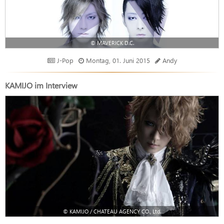
© MAVERICK D.C.
J-Pop
Montag, 01. Juni 2015
Andy
KAMIJO im Interview
© KAMIJO / CHATEAU AGENCY CO., Ltd.