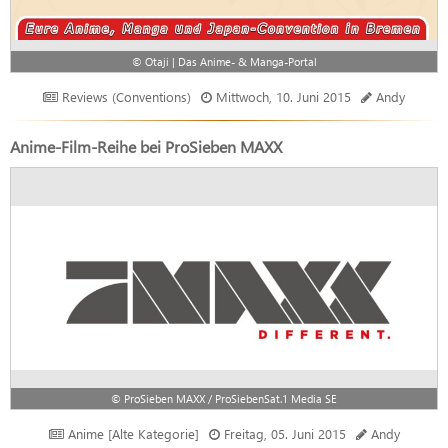
© Otaji | Das Anime- & Manga-Portal
Reviews (Conventions)
Mittwoch, 10. Juni 2015
Andy
Anime-Film-Reihe bei ProSieben MAXX
© ProSieben MAXX / ProSiebenSat.1 Media SE
Anime [Alte Kategorie]
Freitag, 05. Juni 2015
Andy