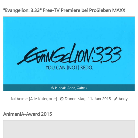
"Evangelion: 3.33" Free-TV Premiere bei ProSieben MAXX
© Hideaki Anno, Gainax
Anime [Alte Kategorie]
Donnerstag, 11. Juni 2015
Andy
AnimaniA-Award 2015