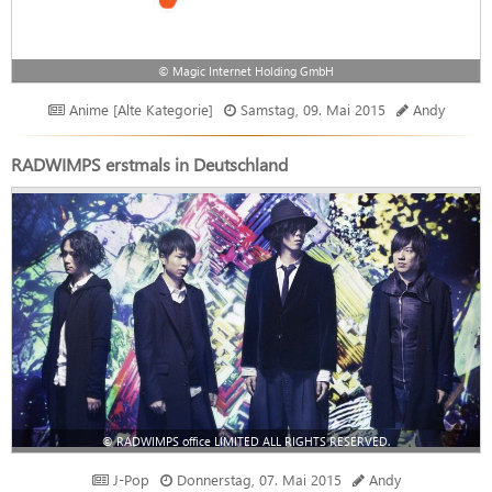
© Magic Internet Holding GmbH
Anime [Alte Kategorie]
Samstag, 09. Mai 2015
Andy
RADWIMPS erstmals in Deutschland
© RADWIMPS office LIMITED ALL RIGHTS RESERVED.
J-Pop
Donnerstag, 07. Mai 2015
Andy