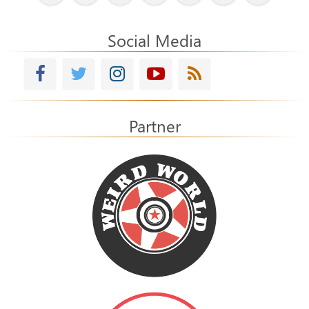
Social Media
Partner