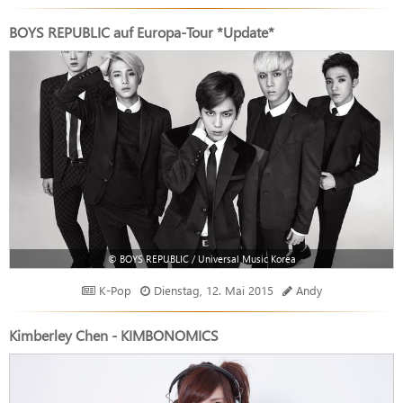
BOYS REPUBLIC auf Europa-Tour *Update*
© BOYS REPUBLIC / Universal Music Korea
K-Pop
Dienstag, 12. Mai 2015
Andy
Kimberley Chen - KIMBONOMICS