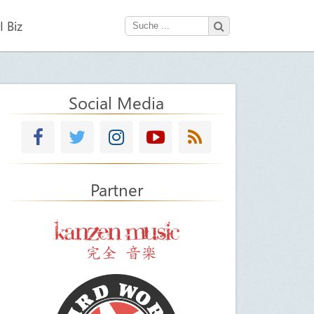
 Biz
Social Media
Partner